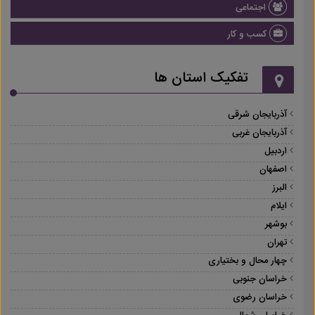
اجتماعی
کسب و کار
تفکیک استان ها
آذربایجان شرقی
آذربایجان غربی
اردبیل
اصفهان
البرز
ایلام
بوشهر
تهران
چهار محال و بختیاری
خراسان جنوبی
خراسان رضوی