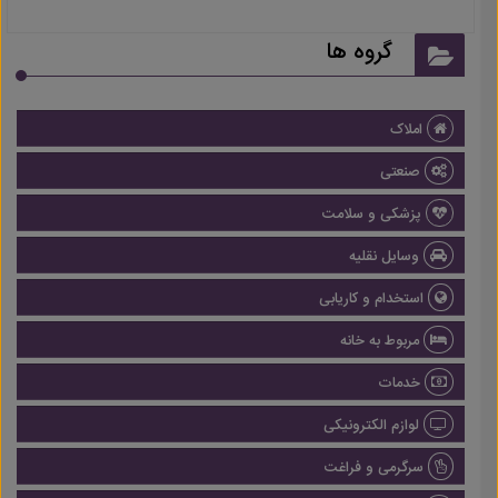
گروه ها
املاک
صنعتی
پزشکی و سلامت
وسایل نقلیه
استخدام و کاریابی
مربوط به خانه
خدمات
لوازم الکترونیکی
سرگرمی و فراغت