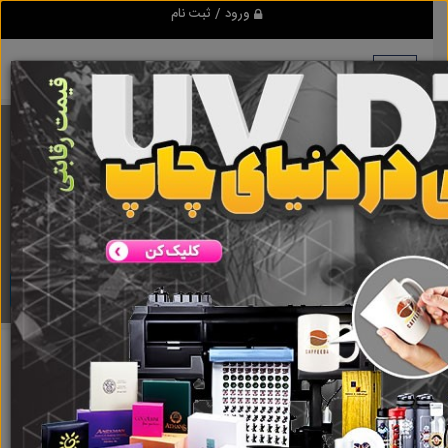
ورود / ثبت نام
برنامه اندروید ابزاریراق
مرجع نیازمندیهای ابزار و یراق آلات عمومی و صنعتی
دانلود
خوزستان
آبادان