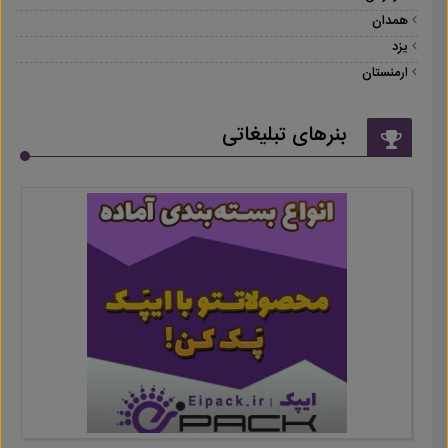
همدان
یزد
ارمنستان
بنرهای تبلیغاتی