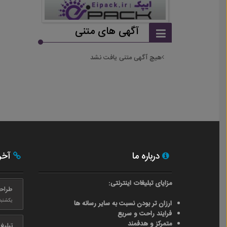
آگهی های متنی
هیچ آگهی متنی یافت نشد
درباره ما
آخری
مزایای تبلیغات اینترنتی:
طراح
یکشنبه ۲۴ بهم
ارزان تر بودن نسبت به سایر رسانه ها
فرایند راحت و سریع
متمرکز و هدفمند
تبلیغ رایگ