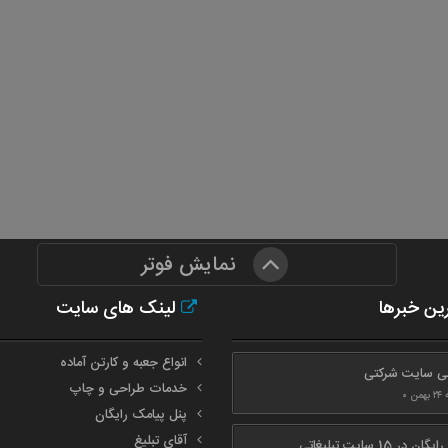
نمایش فوتر
ن خبرها
لینک های سایت
انواع جعبه و کارتن آماده
ی سایت شرکتی
خدمات طراحی و چاپ
ن ۰
پنل پیامک رایگان
آقای تبلیغ
ان در 15 سایت تبلیغاتی