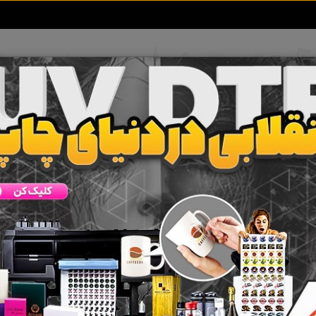
تعرفه آگهی ها
خبرهای سایت
تماس با ما
بوشهر
امام حسن
یر
بندر دیلم