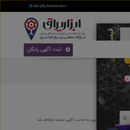
ads [at] abzaryaraq.ir
ثبت آگهی رایگان
ذف می شود و هیچگونه وجهی به صاحب آگهی مسترد نخواهد شد