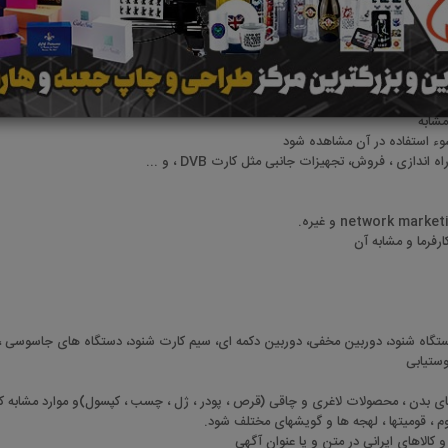
ویر درج شده در آگهی ها ندارد و مسئولیت محتوا و تصاویر درج شده در آگهی ها به عه
مجاز
مشابه
وء استفاده در آن مشاهده شود
ازی ، فروش، تجهیزات جانبی مثل کارت DVB ، و ...
رفرما و مشابه آن
دستگاه شنود، دوربین مخفی، دوربین دکمه ای، سیم کارت شنود، دستگاه های جاسوسی 
وستیابی
ای بدن ، محصولات لاغری و چاقی (قرص ، پودر ، ژل ، چسب ، کپسول)و موارد مشابه که 
م ، قومیتها ، لهجه ها و گویشهای مختلف شود.
 کالاهای ایرانی در متن و یا عنوان آگهی