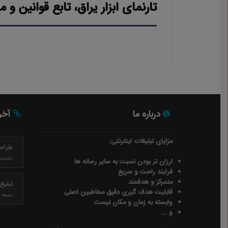
تارنمای ابزار یراق، تابع قوانین 
درباره ما
آخری
مزایای تبلیغات اینترنتی:
طراح
یکشنبه ۲۴ بهم
ارزان تر بودن نسبت به سایر رسانه ها
فرایند راحت و سریع
متمرکز و هدفمند
تبلیغ رایگ
قابلیت هدف گیری دقیق مخاطبین اصلی
جمعه ۱۳ بهمن ۹۶
وابسته به زمان و مکان نیست
و ...