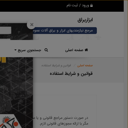
ورود / ثبت نام
ابزاریراق
×
مرجع نیازمندیهای ابزار و یراق آلات عمومی و صنعتی
صفحه اصلی
جستجوی سریع
صفحه اصلی
قوانین و شرایط استفاده
قوانین و شرایط استفاده
در صورت دستور مراجع قانونی و یا عدم رعایت قوانین سا
مگر با ارائه مجوزهای قانونی لازم.