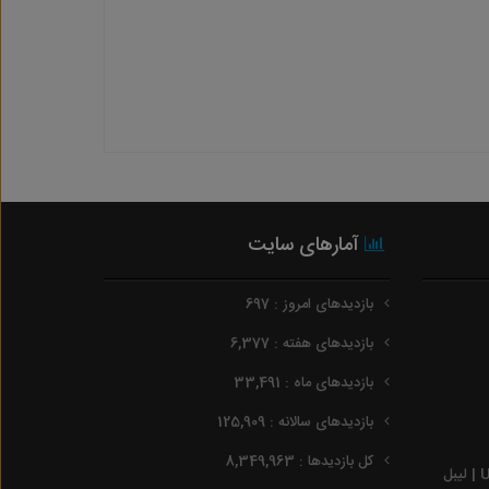
آمارهای سایت
بازدیدهای امروز : 697
بازدیدهای هفته : 6,377
بازدیدهای ماه : 33,491
بازدیدهای سالانه : 125,909
کل بازدیدها : 8,349,963
لیبل برجسته | لیبل برجسته UV DTF | لیبل