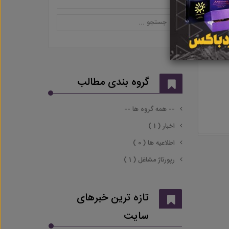
گروه بندی مطالب
-- همه گروه ها --
اخبار ( 1 )
اطلاعیه ها ( 0 )
رپورتاژ مشاغل ( 1 )
تازه ترین خبرهای
سایت