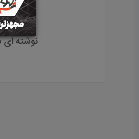
نوشته ای 