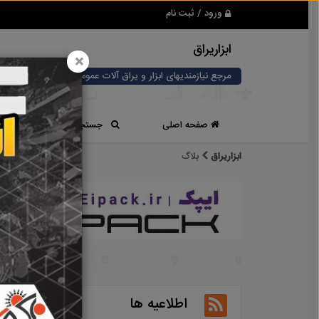
ورود / ثبت نام
ابزاریراق
×
مرجع نیازمندیهای ابزار و یراق آلات عمومی و صنعتی
صفحه اصلی
جستجوی سریع
ابزاریراق
بلاگ
اطلاعیه ها