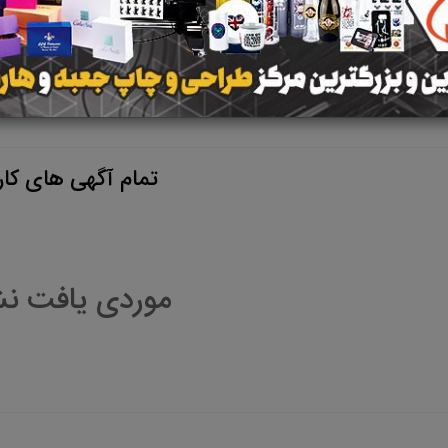
تمام آگهی های کارب
موردی یافت ن