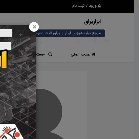
ورود / ثبت نام
ابزاریراق
×
مرجع نیازمندیهای ابزار و یراق آلات عمومی و صنعتی
صفحه اصلی
جستجوی سریع