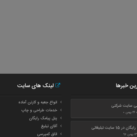
ن خبرها
لینک های سایت
انواع جعبه و کارتن آماده
ی سایت شرکتی
خدمات طراحی و چاپ
ن ۰
پنل پیامک رایگان
آقای تبلیغ
ان در 15 سایت تبلیغاتی
اتاق کمپرسی