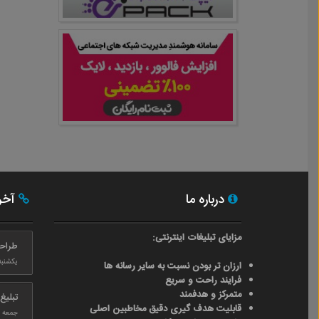
درباره ما
آخری
مزایای تبلیغات اینترنتی:
طراح
یکشنبه ۲۴ بهم
ارزان تر بودن نسبت به سایر رسانه ها
فرایند راحت و سریع
متمرکز و هدفمند
تبلیغ رایگ
قابلیت هدف گیری دقیق مخاطبین اصلی
جمعه ۱۳ بهمن ۹۶