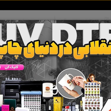
تعرفه آگهی ها
خبرهای سایت
تماس با ما
hhad22@gmail.com
آدرس ایمیل :