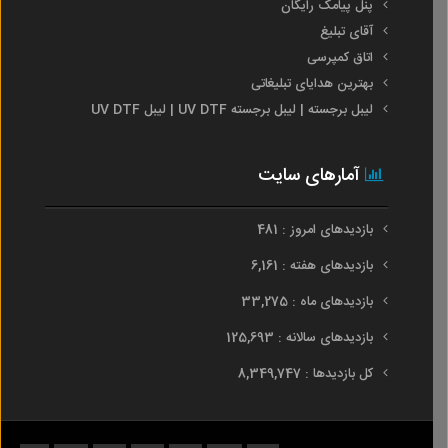
پنل پیامک رایگان
آقای تبلیغ
اتاق کمپرسی
بهترین هدایای تبلیغاتی
لیبل برجسته | لیبل برجسته UV DTF | لیبل UV DTF
آمارهای سایت
بازدیدهای امروز : 481
بازدیدهای هفته : 6,161
بازدیدهای ماه : 33,275
بازدیدهای سالانه : 125,693
کل بازدیدها : 8,349,747