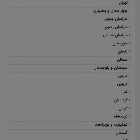
تهران
چهار محال و بختیاری
خراسان جنوبی
خراسان رضوی
خراسان شمالی
خوزستان
زنجان
سمنان
سیستان و بلوچستان
فارس
قزوین
قم
کردستان
کرمان
کرمانشاه
کهکیلویه و بویراحمد
گلستان