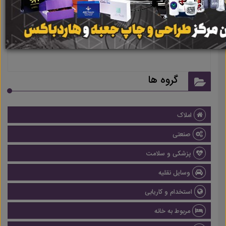
هیچ آگهی در این گروه ثبت نشده
است
گروه ها
املاک
صنعتی
پزشکی و سلامت
وسایل نقلیه
استخدام و کاریابی
مربوط به خانه