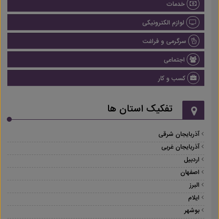
خدمات
لوازم الکترونیکی
سرگرمی و فراغت
اجتماعی
کسب و کار
تفکیک استان ها
آذربایجان شرقی
آذربایجان غربی
اردبیل
اصفهان
البرز
ایلام
بوشهر