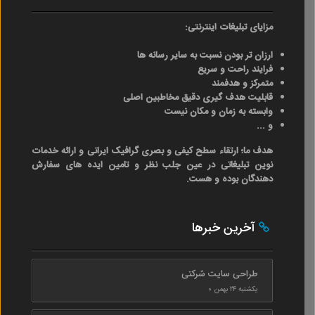
مزایای تبلیغات اینترنتی:
ارزان تر بودن نسبت به سایر رسانه ها
فرایند راحت و سریع
متمرکز و هدفمند
قابلیت هدف گیری دقیق مخاطبین اصلی
وابسته به زمان و مکان نیست
و ...
هدف ما؛ ارتقاء سطح کیفی و بصری گرافیک ایرانی و ارائه خدمات
نوین تبلیغاتی در عین جلب نظر و تامین ایده های سفارش
دهندگان بوده و هست.
آخرین خبرها
طراحی سایت شرکتی
یکشنبه ۲۴ بهمن ۰