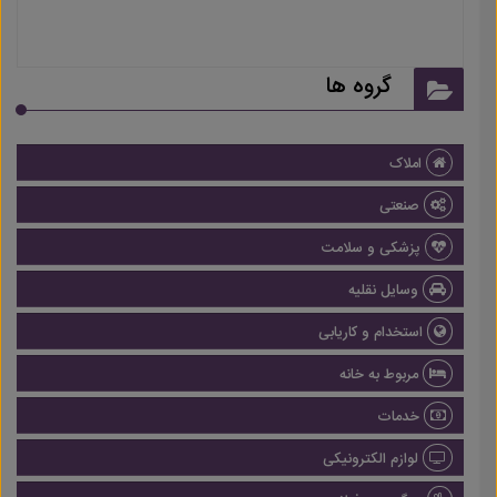
گروه ها
املاک
صنعتی
پزشکی و سلامت
وسایل نقلیه
استخدام و کاریابی
مربوط به خانه
خدمات
لوازم الکترونیکی