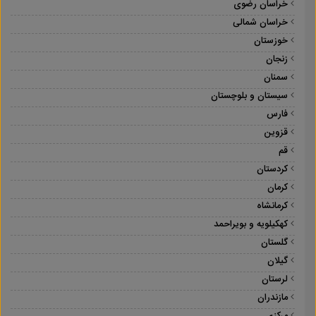
خراسان رضوی
خراسان شمالی
خوزستان
زنجان
سمنان
سیستان و بلوچستان
فارس
قزوین
قم
کردستان
کرمان
کرمانشاه
کهکیلویه و بویراحمد
گلستان
گیلان
لرستان
مازندران