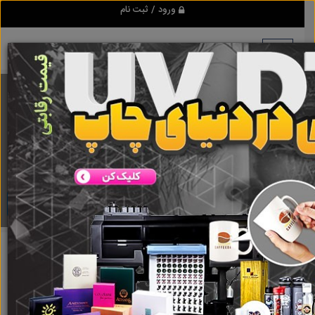
ورود / ثبت نام
برنامه اندروید ابزاریراق
مرجع نیازمندیهای ابزار و یراق آلات عمومی و صنعتی
دانلود
لوازم الکترونیکی
رایانه
0
رایانه رومیزی