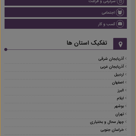
سرگرمی و فراغت
اجتماعی
کسب و کار
تفکیک استان ها
آذربایجان شرقی
آذربایجان غربی
اردبیل
اصفهان
البرز
ایلام
بوشهر
تهران
چهار محال و بختیاری
خراسان جنوبی