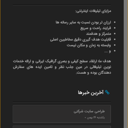
مزایای تبلیغات اینترنتی:
ارزان تر بودن نسبت به سایر رسانه ها
فرایند راحت و سریع
متمرکز و هدفمند
قابلیت هدف گیری دقیق مخاطبین اصلی
وابسته به زمان و مکان نیست
و ...
هدف ما؛ ارتقاء سطح کیفی و بصری گرافیک ایرانی و ارائه خدمات
نوین تبلیغاتی در عین جلب نظر و تامین ایده های سفارش
دهندگان بوده و هست.
آخرین خبرها
طراحی سایت شرکتی
یکشنبه ۲۴ بهمن ۰