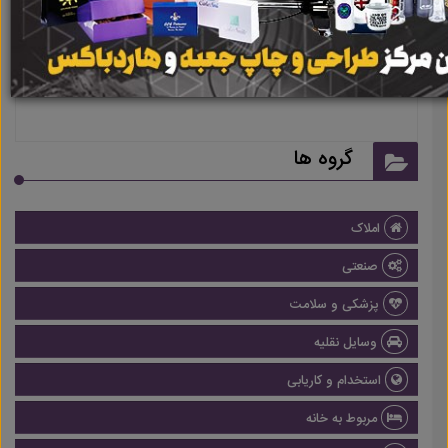
هیچ آگهی در این گروه ثبت نشده
است
گروه ها
املاک
صنعتی
پزشکی و سلامت
وسایل نقلیه
استخدام و کاریابی
مربوط به خانه