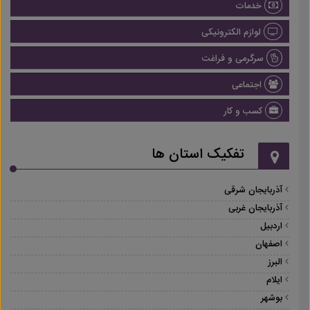
خدمات
لوازم الکترونیکی
سرگرمی و فراغت
اجتماعی
کسب و کار
تفکیک استان ها
آذربایجان شرقی
آذربایجان غربی
اردبیل
اصفهان
البرز
ایلام
بوشهر