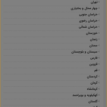
تهران
چهار محال و بختیاری
خراسان جنوبی
خراسان رضوی
خراسان شمالی
خوزستان
زنجان
سمنان
سیستان و بلوچستان
فارس
قزوین
قم
کردستان
کرمان
کرمانشاه
کهکیلویه و بویراحمد
گلستان