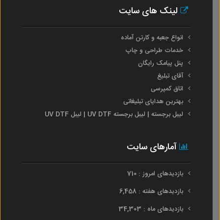
لینک های سایت
انواع جعبه و کارتن آماده
خدمات طراحی و چاپ
پنل پیامک رایگان
آقای تبلیغ
اتاق کمپرسی
بهترین هدایای تبلیغاتی
لیبل برجسته | لیبل برجسته UV DTF | لیبل UV DTF
آمارهای سایت
بازدیدهای امروز : 710
بازدیدهای هفته : 6,458
بازدیدهای ماه : 34,303