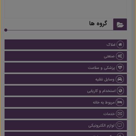
گروه ها
املاک
صنعتی
پزشکی و سلامت
وسایل نقلیه
استخدام و کاریابی
مربوط به خانه
خدمات
لوازم الکترونیکی