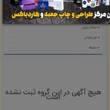
0
سیستم گرمایشی سرمایشی و گاز
0
آشپزخانه
0
حیاط و ایوان
0
ابزار باغبانی
0
متفرقه
هیچ آگهی در این گروه ثبت نشده
است