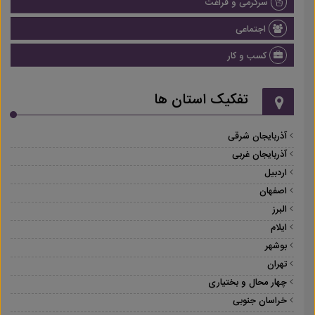
سرگرمی و فراغت
اجتماعی
کسب و کار
تفکیک استان ها
آذربایجان شرقی
آذربایجان غربی
اردبیل
اصفهان
البرز
ایلام
بوشهر
تهران
چهار محال و بختیاری
خراسان جنوبی