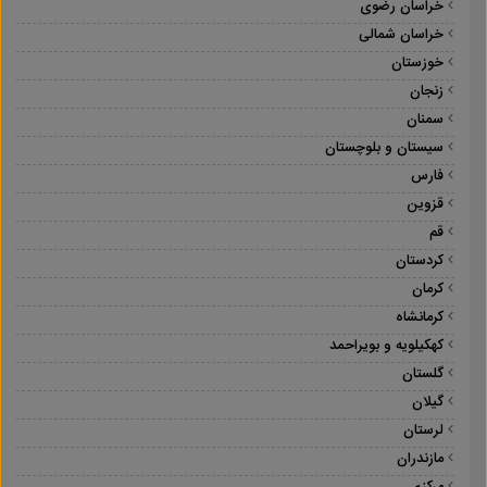
خراسان رضوی
خراسان شمالی
خوزستان
زنجان
سمنان
سیستان و بلوچستان
فارس
قزوین
قم
کردستان
کرمان
کرمانشاه
کهکیلویه و بویراحمد
گلستان
گیلان
لرستان
مازندران