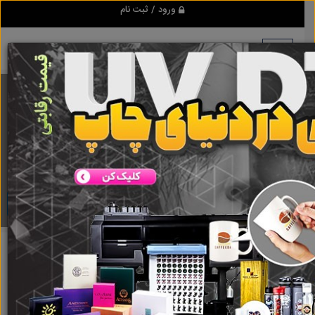
ورود / ثبت نام
برنامه اندروید ابزاریراق
مرجع نیازمندیهای ابزار و یراق آلات عمومی و صنعتی
دانلود
مربوط به خانه
ساختمان و حیاط
0
سرویس بهداشتی و سونا