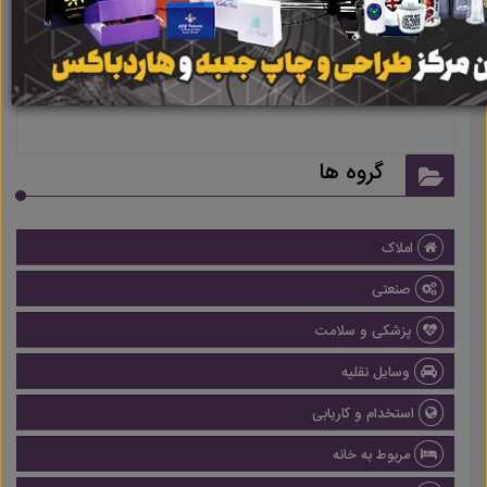
هیچ آگهی در این گروه ثبت نشده
است
گروه ها
املاک
صنعتی
پزشکی و سلامت
وسایل نقلیه
استخدام و کاریابی
مربوط به خانه