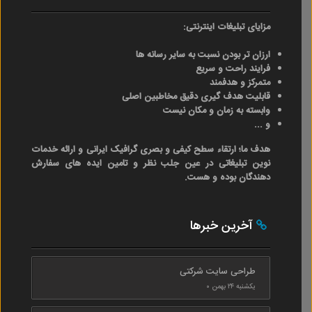
مزایای تبلیغات اینترنتی:
ارزان تر بودن نسبت به سایر رسانه ها
فرایند راحت و سریع
متمرکز و هدفمند
قابلیت هدف گیری دقیق مخاطبین اصلی
وابسته به زمان و مکان نیست
و ...
هدف ما؛ ارتقاء سطح کیفی و بصری گرافیک ایرانی و ارائه خدمات
نوین تبلیغاتی در عین جلب نظر و تامین ایده های سفارش
دهندگان بوده و هست.
آخرین خبرها
طراحی سایت شرکتی
یکشنبه ۲۴ بهمن ۰