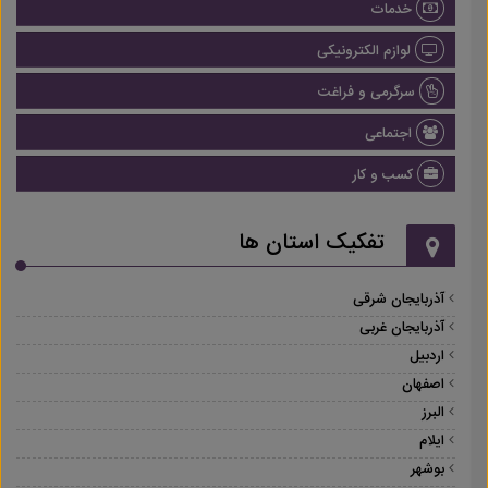
خدمات
لوازم الکترونیکی
سرگرمی و فراغت
اجتماعی
کسب و کار
تفکیک استان ها
آذربایجان شرقی
آذربایجان غربی
اردبیل
اصفهان
البرز
ایلام
بوشهر