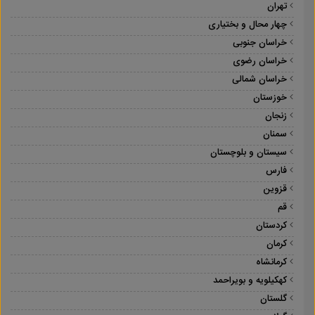
تهران
چهار محال و بختیاری
خراسان جنوبی
خراسان رضوی
خراسان شمالی
خوزستان
زنجان
سمنان
سیستان و بلوچستان
فارس
قزوین
قم
کردستان
کرمان
کرمانشاه
کهکیلویه و بویراحمد
گلستان