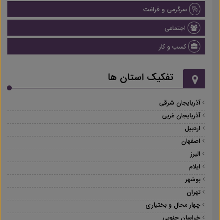
سرگرمی و فراغت
اجتماعی
کسب و کار
تفکیک استان ها
آذربایجان شرقی
آذربایجان غربی
اردبیل
اصفهان
البرز
ایلام
بوشهر
تهران
چهار محال و بختیاری
خراسان جنوبی