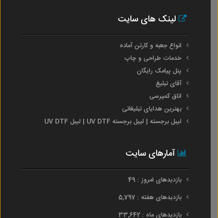
لینک های سایت
انواع جعبه و کارتن آماده
خدمات طراحی و چاپ
پنل پیامک رایگان
آقای تبلیغ
اتاق کمپرسی
بهترین هدایای تبلیغاتی
لیبل برجسته | لیبل برجسته UV DTF | لیبل UV DTF
آمارهای سایت
بازدیدهای امروز : 49
بازدیدهای هفته : 5,797
بازدیدهای ماه : 33,642