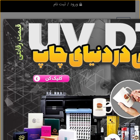
ورود / ثبت نام
هیچ آگهی در این گروه ثبت نشده
است
گروه ها