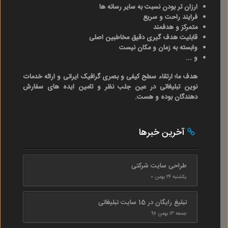
ارزان تر بودن نسبت به سایر رسانه ها
فرایند راحت و سریع
متمرکز و هدفمند
قابلیت هدف گیری دقیق مخاطبین اصلی
وابسته به زمان و مکان نیست
و ...
هدف ما؛ ارتقاء سطح کیفی و بصری گرافیک ایرانی و ارائه خدمات
نوین تبلیغاتی در عین جلب نظر و تامین ایده های سفارش
دهندگان بوده و هست.
آخرین خبرها
طراحی سایت شرکتی
یکشنبه ۲۴ بهمن ۰
تبلیغ رایگان در 15 سایت تبلیغاتی
جمعه ۱۳ بهمن ۹۶