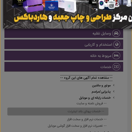
املاک
صنعتی
پزشکی و سلامت
وسایل نقلیه
استخدام و کاریابی
مربوط به خانه
خدمات
-- مشاهده تمام آگهی های این گروه --
موتور و ماشین
پذیرایی/مراسم
خدمات رایانه ای و موبایل
-- فروش دامنه و سایت
-- خدمات پهنای باند اینترنت
-- خدمات نرم افزار و سخت افزار
-- تعمیرات نرم افزار و سخت افزار گوشی موبایل