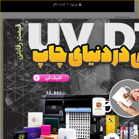
ورود / ثبت نام
هیچ آگهی در این گروه ثبت نشده
است
گروه ها