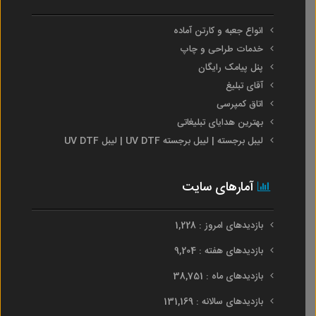
انواع جعبه و کارتن آماده
خدمات طراحی و چاپ
پنل پیامک رایگان
آقای تبلیغ
اتاق کمپرسی
بهترین هدایای تبلیغاتی
لیبل برجسته | لیبل برجسته UV DTF | لیبل UV DTF
آمارهای سایت
بازدیدهای امروز : 1,228
بازدیدهای هفته : 9,204
بازدیدهای ماه : 38,751
بازدیدهای سالانه : 131,169