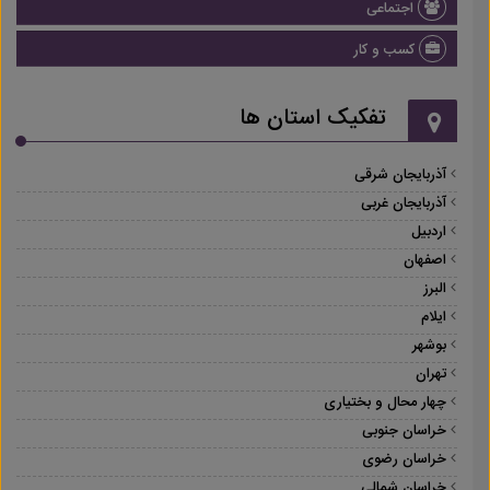
اجتماعی
کسب و کار
تفکیک استان ها
آذربایجان شرقی
آذربایجان غربی
اردبیل
اصفهان
البرز
ایلام
بوشهر
تهران
چهار محال و بختیاری
خراسان جنوبی
خراسان رضوی
خراسان شمالی