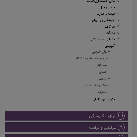
مالی/حسابداری/بیمه
حمل و نقل
پیشه و مهارت
آرایشگری و زیبایی
سرگرمی
نظافت
باغبانی و درختکاری
آموزشی
-- زبان خارجی
-- دروس مدرسه و دانشگاه
-- نرم افزار
-- هنری
-- ورزشی
-- مشاوره تحصیلی
-- متفرقه
دکوراسیون داخلی
لوازم الکترونیکی
سرگرمی و فراغت