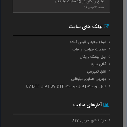
تبلیغ رایگان در 15 سایت تبلیغاتی
جمعه ۱۳ بهمن ۹۶
لینک های سایت
انواع جعبه و کارتن آماده
خدمات طراحی و چاپ
پنل پیامک رایگان
آقای تبلیغ
اتاق کمپرسی
بهترین هدایای تبلیغاتی
لیبل برجسته | لیبل برجسته UV DTF | لیبل UV DTF
آمارهای سایت
بازدیدهای امروز : 827