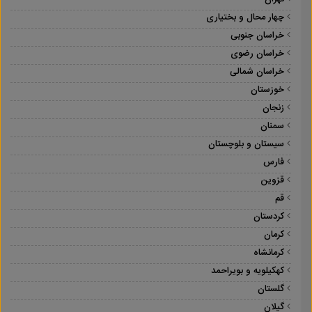
چهار محال و بختیاری
خراسان جنوبی
خراسان رضوی
خراسان شمالی
خوزستان
زنجان
سمنان
سیستان و بلوچستان
فارس
قزوین
قم
کردستان
کرمان
کرمانشاه
کهکیلویه و بویراحمد
گلستان
گیلان