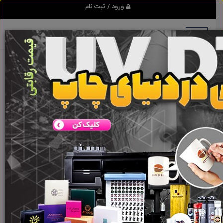
ورود / ثبت نام
هیچ آگهی در این گروه ثبت نشده
است
گروه ها