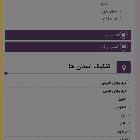
-- متفرقه
اسباب بازی
تور و چارتر
اجتماعی
کسب و کار
تفکیک استان ها
آذربایجان شرقی
آذربایجان غربی
اردبیل
اصفهان
البرز
ایلام
بوشهر
تهران