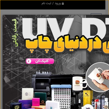
ورود / ثبت نام
هیچ آگهی در این گروه ثبت نشده
است
گروه ها