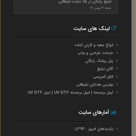
تبلیغ رایگان در 15 سایت تبلیغاتی
جمعه ۱۳ بهمن ۹۶
لینک های سایت
انواع جعبه و کارتن آماده
خدمات طراحی و چاپ
پنل پیامک رایگان
آقای تبلیغ
اتاق کمپرسی
بهترین هدایای تبلیغاتی
لیبل برجسته | لیبل برجسته UV DTF | لیبل UV DTF
آمارهای سایت
بازدیدهای امروز : 1,394