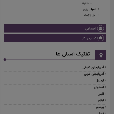
-- متفرقه
اسباب بازی
تور و چارتر
اجتماعی
کسب و کار
تفکیک استان ها
آذربایجان شرقی
آذربایجان غربی
اردبیل
اصفهان
البرز
ایلام
بوشهر
تهران