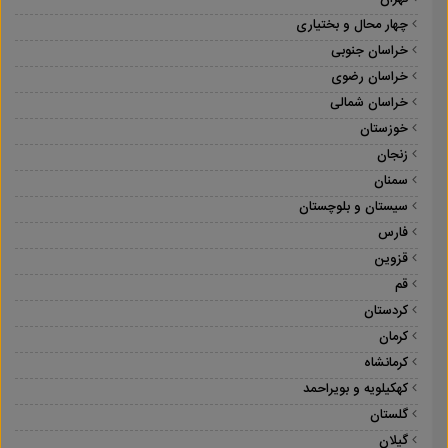
چهار محال و بختیاری
خراسان جنوبی
خراسان رضوی
خراسان شمالی
خوزستان
زنجان
سمنان
سیستان و بلوچستان
فارس
قزوین
قم
کردستان
کرمان
کرمانشاه
کهکیلویه و بویراحمد
گلستان
گیلان