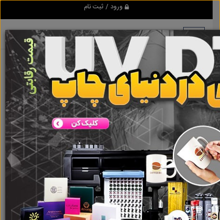
ورود / ثبت نام
هیچ آگهی در این گروه ثبت نشده
است
گروه ها