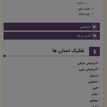
-- متفرقه
اسباب بازی
تور و چارتر
اجتماعی
کسب و کار
تفکیک استان ها
آذربایجان شرقی
آذربایجان غربی
اردبیل
اصفهان
البرز
ایلام
بوشهر
تهران