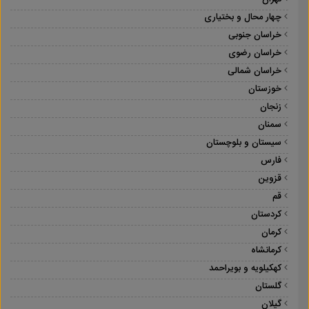
چهار محال و بختیاری
خراسان جنوبی
خراسان رضوی
خراسان شمالی
خوزستان
زنجان
سمنان
سیستان و بلوچستان
فارس
قزوین
قم
کردستان
کرمان
کرمانشاه
کهکیلویه و بویراحمد
گلستان
گیلان