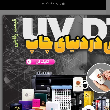
ورود / ثبت نام
هیچ آگهی در این گروه ثبت نشده
است
گروه ها