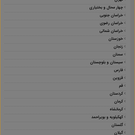
چهار محال و بختیاری
خراسان جنوبی
خراسان رضوی
خراسان شمالی
خوزستان
زنجان
سمنان
سیستان و بلوچستان
فارس
قزوین
قم
کردستان
کرمان
کرمانشاه
کهکیلویه و بویراحمد
گلستان
گیلان