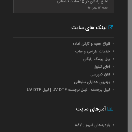
تبلیغ رایگان در 15 سایت تبلیغاتی
جمعه ۱۳ بهمن ۹۶
لینک های سایت
انواع جعبه و کارتن آماده
خدمات طراحی و چاپ
پنل پیامک رایگان
آقای تبلیغ
اتاق کمپرسی
بهترین هدایای تبلیغاتی
لیبل برجسته | لیبل برجسته UV DTF | لیبل UV DTF
آمارهای سایت
بازدیدهای امروز : 887