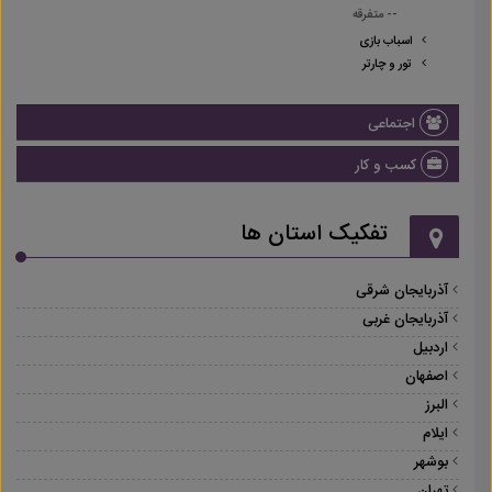
-- متفرقه
اسباب بازی
تور و چارتر
اجتماعی
کسب و کار
تفکیک استان ها
آذربایجان شرقی
آذربایجان غربی
اردبیل
اصفهان
البرز
ایلام
بوشهر
تهران