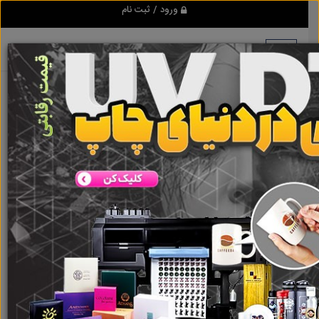
ورود / ثبت نام
هیچ آگهی در این گروه ثبت نشده
است
گروه ها