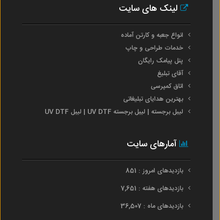
لینک های سایت
انواع جعبه و کارتن آماده
خدمات طراحی و چاپ
پنل پیامک رایگان
آقای تبلیغ
اتاق کمپرسی
بهترین هدایای تبلیغاتی
لیبل برجسته | لیبل برجسته UV DTF | لیبل UV DTF
آمارهای سایت
بازدیدهای امروز : 851
بازدیدهای هفته : 7,651
بازدیدهای ماه : 36,507