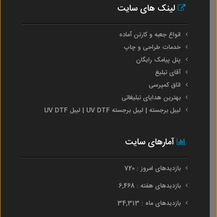
لینک های سایت
انواع جعبه و کارتن آماده
خدمات طراحی و چاپ
پنل پیامک رایگان
آقای تبلیغ
اتاق کمپرسی
بهترین هدایای تبلیغاتی
لیبل برجسته | لیبل برجسته UV DTF | لیبل UV DTF
آمارهای سایت
بازدیدهای امروز : 720
بازدیدهای هفته : 6,468
بازدیدهای ماه : 34,313