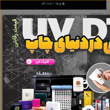
ورود / ثبت نام
هیچ آگهی در این گروه ثبت نشده
است
گروه ها