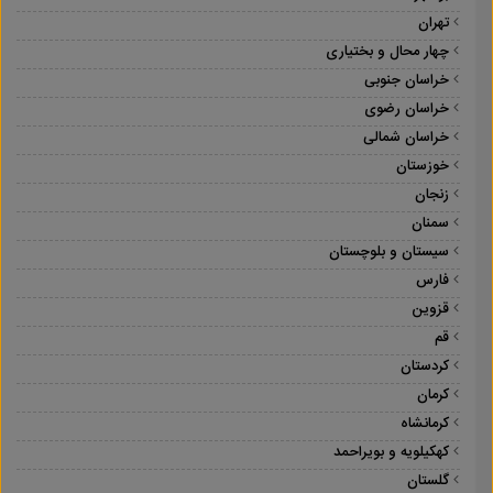
تهران
چهار محال و بختیاری
خراسان جنوبی
خراسان رضوی
خراسان شمالی
خوزستان
زنجان
سمنان
سیستان و بلوچستان
فارس
قزوین
قم
کردستان
کرمان
کرمانشاه
کهکیلویه و بویراحمد
گلستان