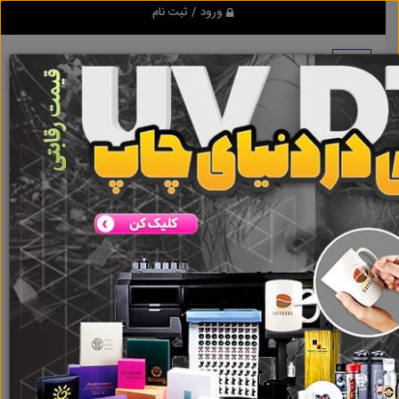
ورود / ثبت نام
هیچ آگهی در این گروه ثبت نشده
است
گروه ها