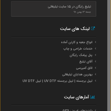
تبلیغ رایگان در 15 سایت تبلیغاتی
جمعه ۱۳ بهمن ۹۶
لینک های سایت
انواع جعبه و کارتن آماده
خدمات طراحی و چاپ
پنل پیامک رایگان
آقای تبلیغ
اتاق کمپرسی
بهترین هدایای تبلیغاتی
لیبل برجسته | لیبل برجسته UV DTF | لیبل UV DTF
آمارهای سایت
بازدیدهای امروز : 539