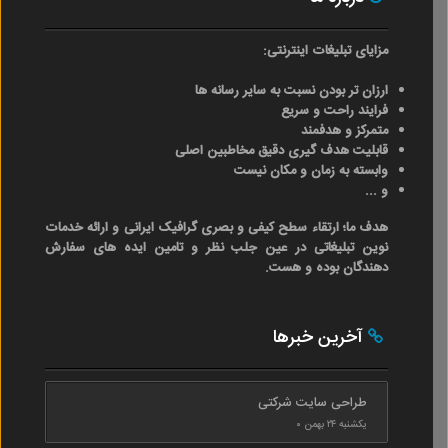
مزایای تبلیغات اینترنتی:
ارزان تر بودن نسبت به سایر رسانه ها
فرایند راحت و سریع
متمرکز و هدفمند
قابلیت هدف گیری دقیق مخاطبین اصلی
وابسته به زمان و مکان نیست
و ...
هدف ما؛ ارتقاء سطح کیفی و بصری گرافیک ایرانی و ارائه خدمات
نوین تبلیغاتی در عین جلب نظر و تامین ایده های سفارش
دهندگان بوده و هست.
آخرین خبرها
طراحی سایت شرکتی
یکشنبه ۲۴ بهمن ۰