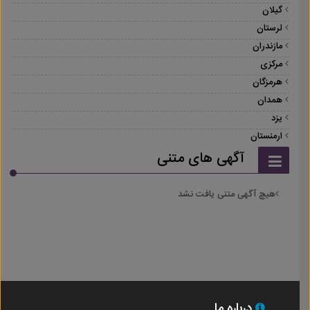
گیلان
لرستان
مازندران
مرکزی
هرمزگان
همدان
یزد
ارمنستان
آگهی های متنی
هیچ آگهی متنی یافت نشد
درباره ما