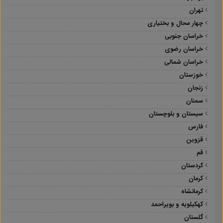
تهران
چهار محال و بختیاری
خراسان جنوبی
خراسان رضوی
خراسان شمالی
خوزستان
زنجان
سمنان
سیستان و بلوچستان
فارس
قزوین
قم
کردستان
کرمان
کرمانشاه
کهکیلویه و بویراحمد
گلستان