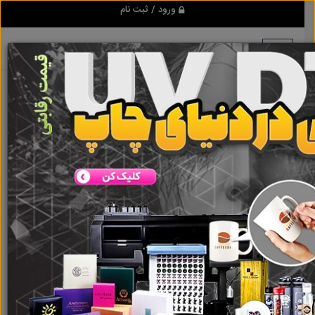
ورود / ثبت نام
هیچ آگهی در این گروه ثبت نشده
است
گروه ها