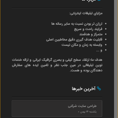
مزایای تبلیغات اینترنتی:
ارزان تر بودن نسبت به سایر رسانه ها
فرایند راحت و سریع
متمرکز و هدفمند
قابلیت هدف گیری دقیق مخاطبین اصلی
وابسته به زمان و مکان نیست
و ...
هدف ما؛ ارتقاء سطح کیفی و بصری گرافیک ایرانی و ارائه خدمات
نوین تبلیغاتی در عین جلب نظر و تامین ایده های سفارش
دهندگان بوده و هست.
آخرین خبرها
طراحی سایت شرکتی
یکشنبه ۲۴ بهمن ۰