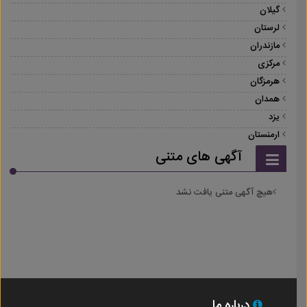
گیلان
لرستان
مازندران
مرکزی
هرمزگان
همدان
یزد
ارمنستان
آگهی های متنی
هیچ آگهی متنی یافت نشد
درباره ما