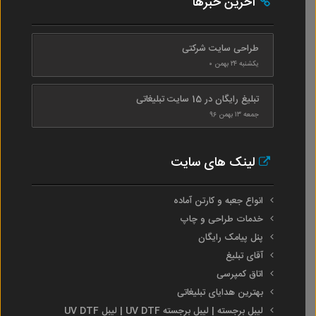
آخرین خبرها
طراحی سایت شرکتی
یکشنبه ۲۴ بهمن ۰
تبلیغ رایگان در 15 سایت تبلیغاتی
جمعه ۱۳ بهمن ۹۶
لینک های سایت
انواع جعبه و کارتن آماده
خدمات طراحی و چاپ
پنل پیامک رایگان
آقای تبلیغ
اتاق کمپرسی
بهترین هدایای تبلیغاتی
لیبل برجسته | لیبل برجسته UV DTF | لیبل UV DTF