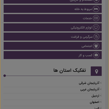
استخدام و کاریابی
مربوط به خانه
خدمات
لوازم الکترونیکی
سرگرمی و فراغت
اجتماعی
کسب و کار
تفکیک استان ها
آذربایجان شرقی
آذربایجان غربی
اردبیل
اصفهان
البرز