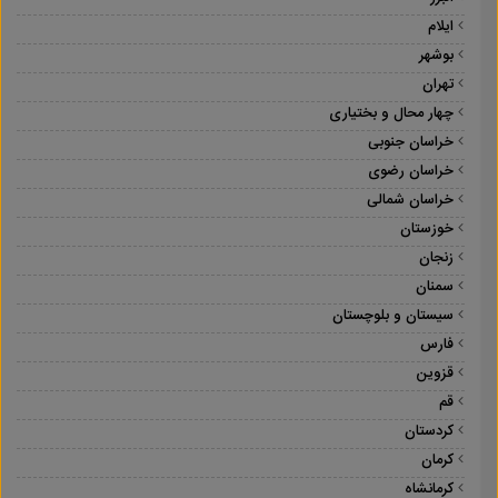
ایلام
بوشهر
تهران
چهار محال و بختیاری
خراسان جنوبی
خراسان رضوی
خراسان شمالی
خوزستان
زنجان
سمنان
سیستان و بلوچستان
فارس
قزوین
قم
کردستان
کرمان
کرمانشاه