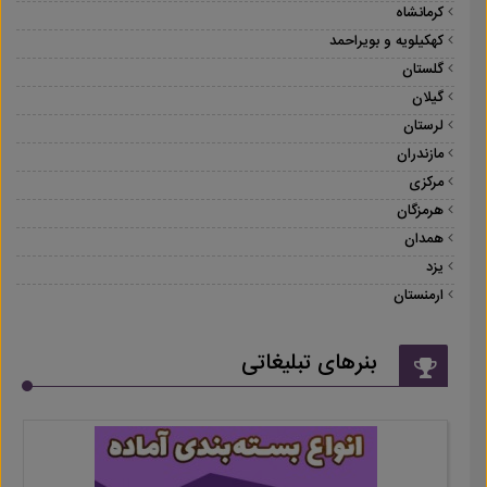
کرمانشاه
کهکیلویه و بویراحمد
گلستان
گیلان
لرستان
مازندران
مرکزی
هرمزگان
همدان
یزد
ارمنستان
بنرهای تبلیغاتی