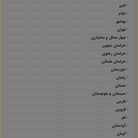
البرز
ایلام
بوشهر
تهران
چهار محال و بختیاری
خراسان جنوبی
خراسان رضوی
خراسان شمالی
خوزستان
زنجان
سمنان
سیستان و بلوچستان
فارس
قزوین
قم
کردستان
کرمان