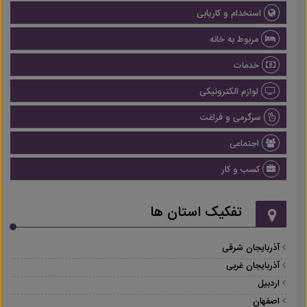
استخدام و کاریابی
مربوط به خانه
خدمات
لوازم الکترونیکی
سرگرمی و فراغت
اجتماعی
کسب و کار
تفکیک استان ها
آذربایجان شرقی
آذربایجان غربی
اردبیل
اصفهان