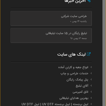
آخرین خبرها
طراحی سایت شرکتی
یکشنبه ۲۴ بهمن ۰
تبلیغ رایگان در 15 سایت تبلیغاتی
جمعه ۱۳ بهمن ۹۶
لینک های سایت
انواع جعبه و کارتن آماده
خدمات طراحی و چاپ
پنل پیامک رایگان
آقای تبلیغ
اتاق کمپرسی
بهترین هدایای تبلیغاتی
لیبل برجسته | لیبل برجسته UV DTF | لیبل UV DTF