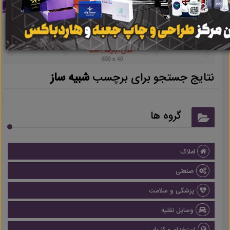
نتایج جستجو برای برچسب
شبیه ساز
گروه ها
املاک
صنعتی
پزشکی و سلامت
وسایل نقلیه