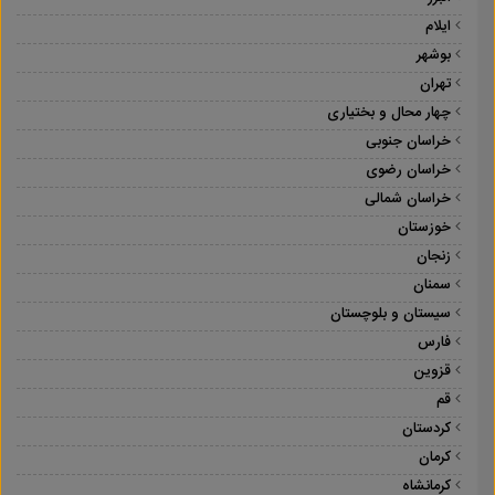
ایلام
بوشهر
تهران
چهار محال و بختیاری
خراسان جنوبی
خراسان رضوی
خراسان شمالی
خوزستان
زنجان
سمنان
سیستان و بلوچستان
فارس
قزوین
قم
کردستان
کرمان
کرمانشاه