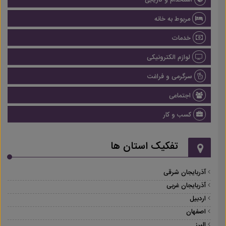
استخدام و کاریابی
مربوط به خانه
خدمات
لوازم الکترونیکی
سرگرمی و فراغت
اجتماعی
کسب و کار
تفکیک استان ها
آذربایجان شرقی
آذربایجان غربی
اردبیل
اصفهان
البرز