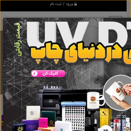
ورود / ثبت نام
برنامه اندروید ابزاریراق
مرجع نیازمندیهای ابزار و یراق آلات عمومی و صنعتی
دانلود
ابزاریراق
شبیه ساز
نتایج جستجو برای برچسب
شبیه ساز