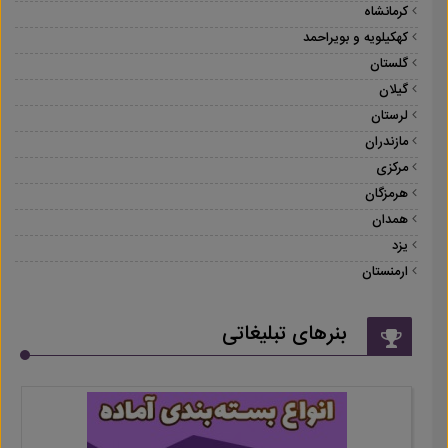
کرمانشاه
کهکیلویه و بویراحمد
گلستان
گیلان
لرستان
مازندران
مرکزی
هرمزگان
همدان
یزد
ارمنستان
بنرهای تبلیغاتی