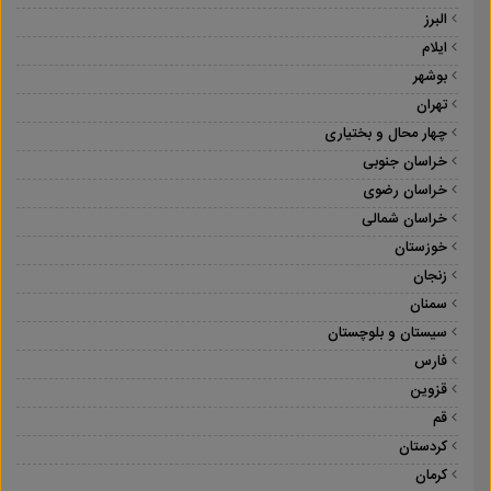
البرز
ایلام
بوشهر
تهران
چهار محال و بختیاری
خراسان جنوبی
خراسان رضوی
خراسان شمالی
خوزستان
زنجان
سمنان
سیستان و بلوچستان
فارس
قزوین
قم
کردستان
کرمان