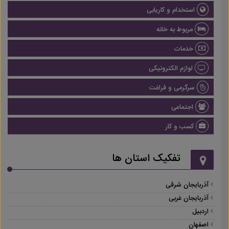
استخدام و کاریابی
مربوط به خانه
خدمات
لوازم الکترونیکی
سرگرمی و فراغت
اجتماعی
کسب و کار
تفکیک استان ها
آذربایجان شرقی
آذربایجان غربی
اردبیل
اصفهان