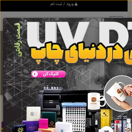
ورود / ثبت نام
برنامه اندروید ابزاریراق
مرجع نیازمندیهای ابزار و یراق آلات عمومی و صنعتی
دانلود
ابزاریراق
هزینه ثبت شرکت
نتایج جستجو برای برچسب
هزینه ثبت
شرکت