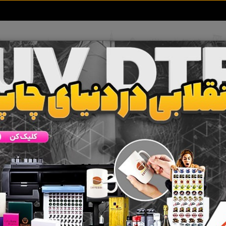
تعرفه آگهی ها
خبرهای سایت
تماس با ما
ا
 جستجو برای برچسب
برش پلاسما