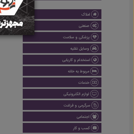
املاک
صنعتی
پزشکی و سلامت
وسایل نقلیه
استخدام و کاریابی
مربوط به خانه
خدمات
لوازم الکترونیکی
سرگرمی و فراغت
اجتماعی
کسب و کار