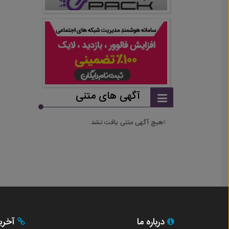
آگهی های متنی
هیچ آگهی متنی یافت نشد
درباره ما
آخری