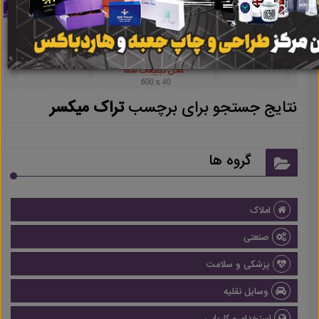
نتایج جستجو برای برچسب
تراک میکسر
گروه ها
املاک
صنعتی
پزشکی و سلامت
وسایل نقلیه