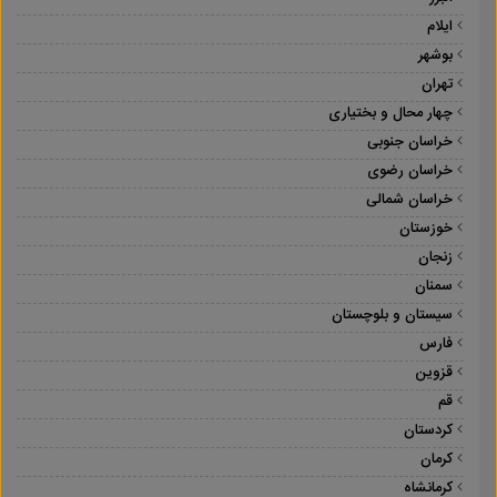
ایلام
بوشهر
تهران
چهار محال و بختیاری
خراسان جنوبی
خراسان رضوی
خراسان شمالی
خوزستان
زنجان
سمنان
سیستان و بلوچستان
فارس
قزوین
قم
کردستان
کرمان
کرمانشاه