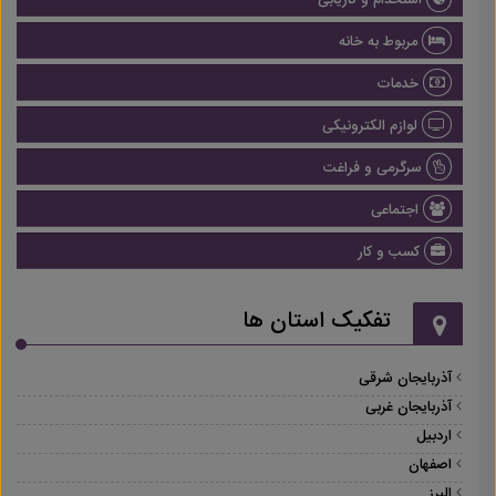
استخدام و کاریابی
مربوط به خانه
خدمات
لوازم الکترونیکی
سرگرمی و فراغت
اجتماعی
کسب و کار
تفکیک استان ها
آذربایجان شرقی
آذربایجان غربی
اردبیل
اصفهان
البرز