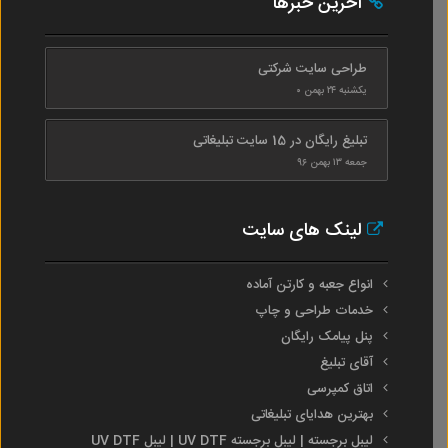
آخرین خبرها
طراحی سایت شرکتی
یکشنبه ۲۴ بهمن ۰
تبلیغ رایگان در 15 سایت تبلیغاتی
جمعه ۱۳ بهمن ۹۶
لینک های سایت
انواع جعبه و کارتن آماده
خدمات طراحی و چاپ
پنل پیامک رایگان
آقای تبلیغ
اتاق کمپرسی
بهترین هدایای تبلیغاتی
لیبل برجسته | لیبل برجسته UV DTF | لیبل UV DTF