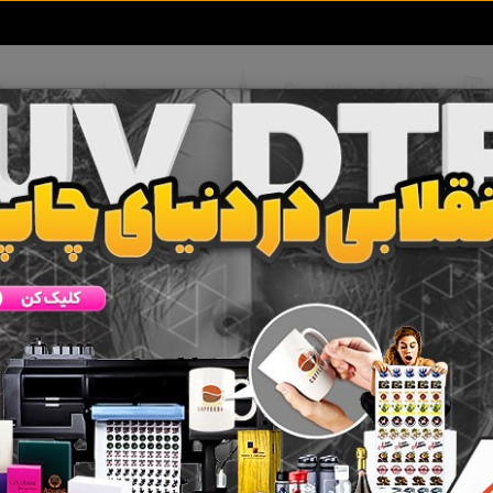
تعرفه آگهی ها
خبرهای سایت
تماس با ما
 جستجو برای برچسب
ولکائو