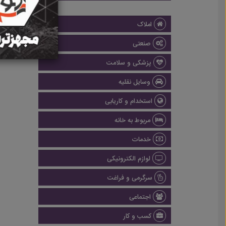
املاک
صنعتی
پزشکی و سلامت
وسایل نقلیه
استخدام و کاریابی
مربوط به خانه
خدمات
لوازم الکترونیکی
سرگرمی و فراغت
اجتماعی
کسب و کار