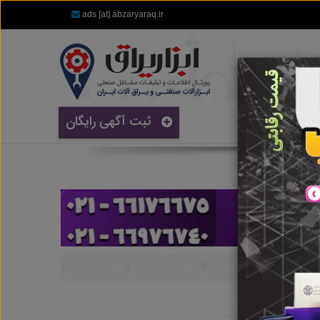
ads [at] abzaryaraq.ir
ثبت آگهی رایگان