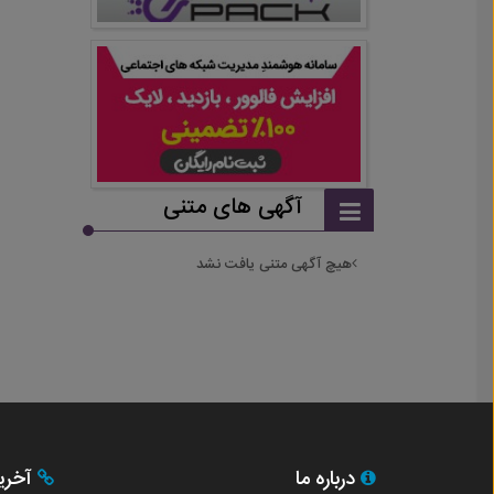
آگهی های متنی
هیچ آگهی متنی یافت نشد
درباره ما
آخری