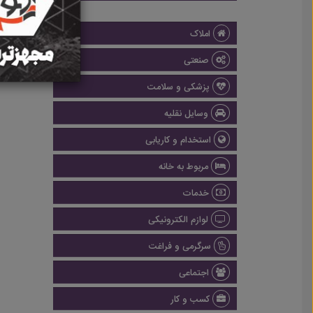
املاک
صنعتی
پزشکی و سلامت
وسایل نقلیه
استخدام و کاریابی
مربوط به خانه
خدمات
لوازم الکترونیکی
سرگرمی و فراغت
اجتماعی
کسب و کار