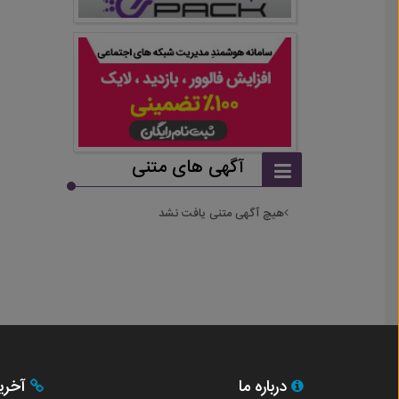
آگهی های متنی
هیچ آگهی متنی یافت نشد
درباره ما
آخری