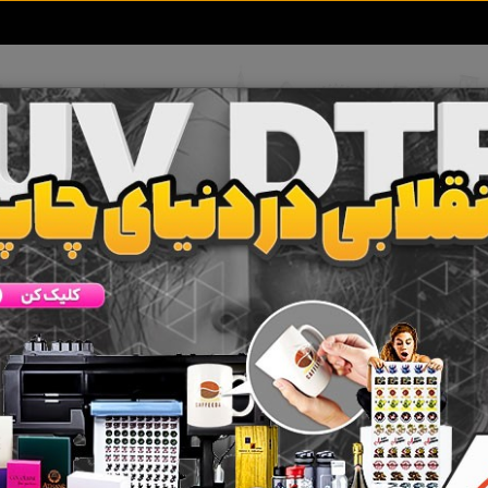
تعرفه آگهی ها
خبرهای سایت
تماس با ما
ینگ
 جستجو برای برچسب
رولربرنشینگ