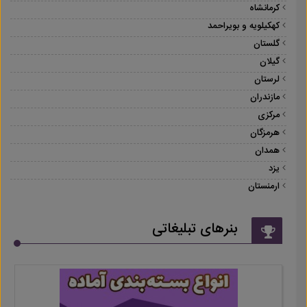
کرمانشاه
کهکیلویه و بویراحمد
گلستان
گیلان
لرستان
مازندران
مرکزی
هرمزگان
همدان
یزد
ارمنستان
بنرهای تبلیغاتی