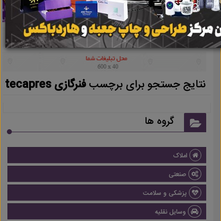
نتایج جستجو برای برچسب
فنرگازی tecapres
گروه ها
املاک
صنعتی
پزشکی و سلامت
وسایل نقلیه