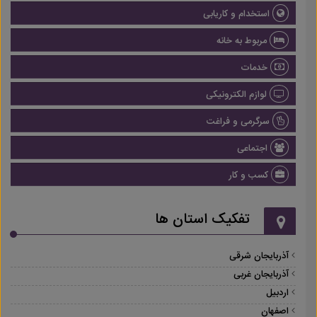
استخدام و کاریابی
مربوط به خانه
خدمات
لوازم الکترونیکی
سرگرمی و فراغت
اجتماعی
کسب و کار
تفکیک استان ها
آذربایجان شرقی
آذربایجان غربی
اردبیل
اصفهان