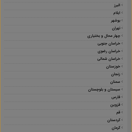
البرز
ایلام
بوشهر
تهران
چهار محال و بختیاری
خراسان جنوبی
خراسان رضوی
خراسان شمالی
خوزستان
زنجان
سمنان
سیستان و بلوچستان
فارس
قزوین
قم
کردستان
کرمان