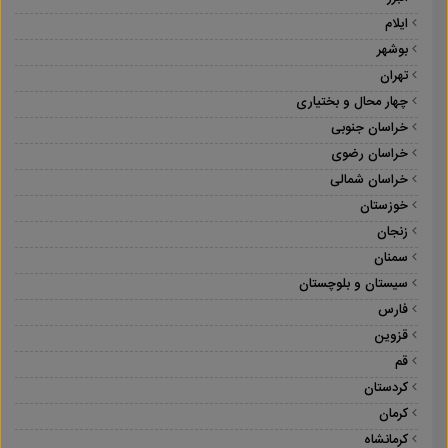
ایلام
بوشهر
تهران
چهار محال و بختیاری
خراسان جنوبی
خراسان رضوی
خراسان شمالی
خوزستان
زنجان
سمنان
سیستان و بلوچستان
فارس
قزوین
قم
کردستان
کرمان
کرمانشاه