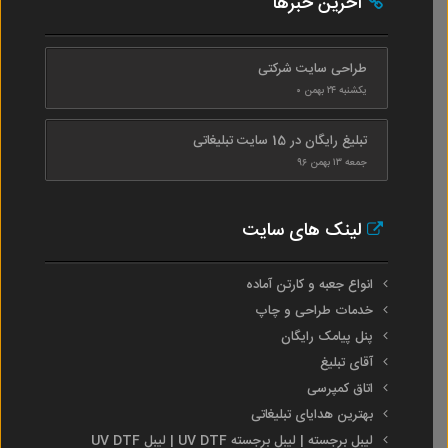
آخرین خبرها
طراحی سایت شرکتی
یکشنبه ۲۴ بهمن ۰
تبلیغ رایگان در 15 سایت تبلیغاتی
جمعه ۱۳ بهمن ۹۶
لینک های سایت
انواع جعبه و کارتن آماده
خدمات طراحی و چاپ
پنل پیامک رایگان
آقای تبلیغ
اتاق کمپرسی
بهترین هدایای تبلیغاتی
لیبل برجسته | لیبل برجسته UV DTF | لیبل UV DTF