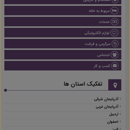
استخدام و کاریابی
مربوط به خانه
خدمات
لوازم الکترونیکی
سرگرمی و فراغت
اجتماعی
کسب و کار
تفکیک استان ها
آذربایجان شرقی
آذربایجان غربی
اردبیل
اصفهان
البرز