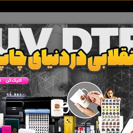
تعرفه آگهی ها
خبرهای سایت
تماس با ما
 جستجو برای برچسب
سفره