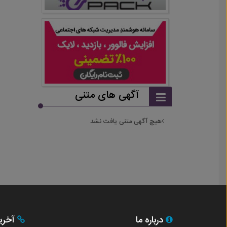
آگهی های متنی
هیچ آگهی متنی یافت نشد
درباره ما
آخری