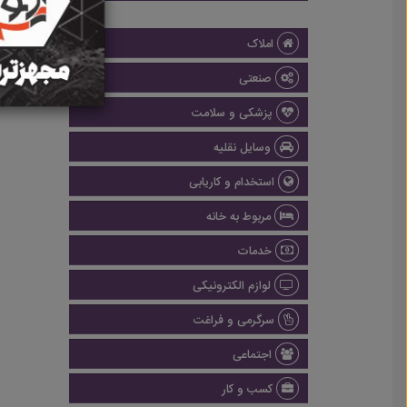
املاک
صنعتی
پزشکی و سلامت
وسایل نقلیه
استخدام و کاریابی
مربوط به خانه
خدمات
لوازم الکترونیکی
سرگرمی و فراغت
اجتماعی
کسب و کار