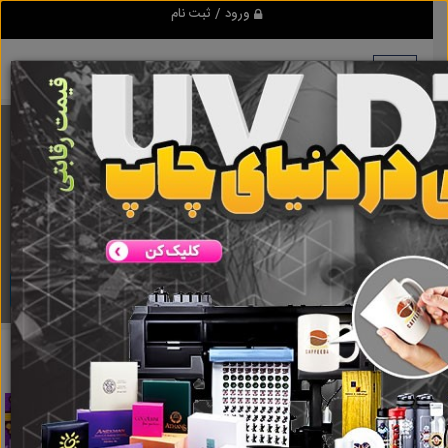
ورود / ثبت نام
برنامه اندروید ابزاریراق
مرجع نیازمندیهای ابزار و یراق آلات عمومی و صنعتی
دانلود
ابزاریراق
تیغه فوم دار
نتایج جستجو برای برچسب
تیغه فوم دار