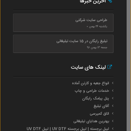
آخرین خبرها
طراحی سایت شرکتی
یکشنبه ۲۴ بهمن ۰
تبلیغ رایگان در 15 سایت تبلیغاتی
جمعه ۱۳ بهمن ۹۶
لینک های سایت
انواع جعبه و کارتن آماده
خدمات طراحی و چاپ
پنل پیامک رایگان
آقای تبلیغ
اتاق کمپرسی
بهترین هدایای تبلیغاتی
لیبل برجسته | لیبل برجسته UV DTF | لیبل UV DTF