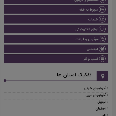
استخدام و کاریابی
مربوط به خانه
خدمات
لوازم الکترونیکی
سرگرمی و فراغت
اجتماعی
کسب و کار
تفکیک استان ها
آذربایجان شرقی
آذربایجان غربی
اردبیل
اصفهان
البرز