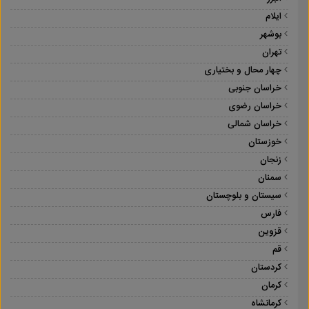
ایلام
بوشهر
تهران
چهار محال و بختیاری
خراسان جنوبی
خراسان رضوی
خراسان شمالی
خوزستان
زنجان
سمنان
سیستان و بلوچستان
فارس
قزوین
قم
کردستان
کرمان
کرمانشاه