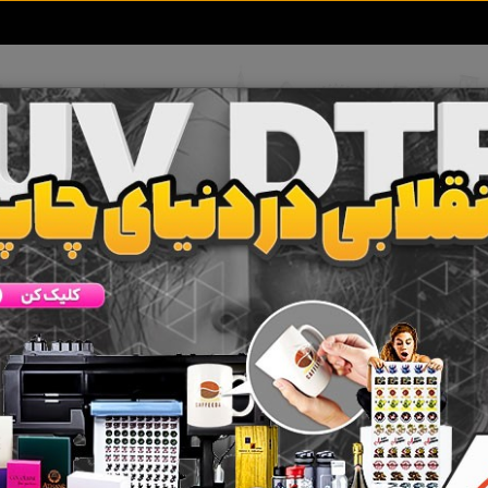
تعرفه آگهی ها
خبرهای سایت
تماس با ما
درب اتوماتیک
 جستجو برای برچسب
جک درب اتوماتیک