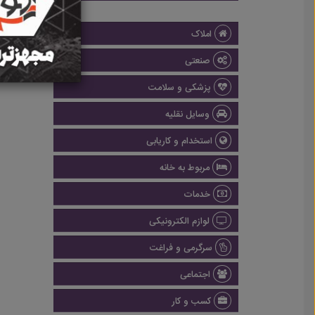
املاک
صنعتی
پزشکی و سلامت
وسایل نقلیه
استخدام و کاریابی
مربوط به خانه
خدمات
لوازم الکترونیکی
سرگرمی و فراغت
اجتماعی
کسب و کار