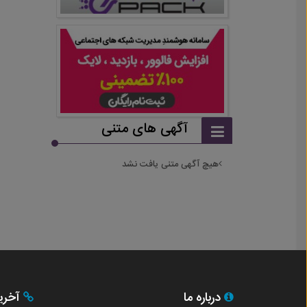
آگهی های متنی
هیچ آگهی متنی یافت نشد
درباره ما
آخری