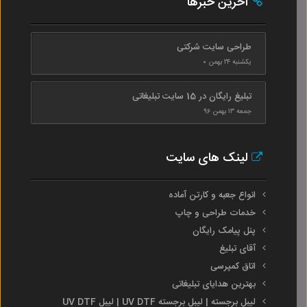
آخرین خبرها
طراحی سایت شرکتی
یکشنبه ۲۴ بهمن ۰
تبلیغ رایگان در 15 سایت تبلیغاتی
جمعه ۱۳ بهمن ۹۶
لینک های سایت
انواع جعبه و کارتن آماده
خدمات طراحی و چاپ
پنل پیامک رایگان
آقای تبلیغ
اتاق کمپرسی
بهترین هدایای تبلیغاتی
لیبل برجسته | لیبل برجسته UV DTF | لیبل UV DTF