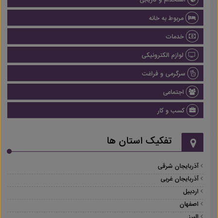
استخدام و کاریابی
مربوط به خانه
خدمات
لوازم الکترونیکی
سرگرمی و فراغت
اجتماعی
کسب و کار
تفکیک استان ها
آذربایجان شرقی
آذربایجان غربی
اردبیل
اصفهان
البرز