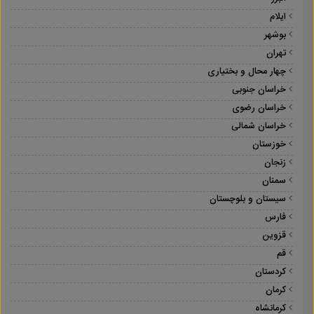
ایلام
بوشهر
تهران
چهار محال و بختیاری
خراسان جنوبی
خراسان رضوی
خراسان شمالی
خوزستان
زنجان
سمنان
سیستان و بلوچستان
فارس
قزوین
قم
کردستان
کرمان
کرمانشاه