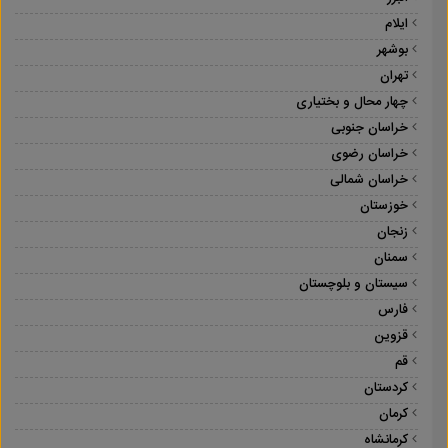
ایلام
بوشهر
تهران
چهار محال و بختیاری
خراسان جنوبی
خراسان رضوی
خراسان شمالی
خوزستان
زنجان
سمنان
سیستان و بلوچستان
فارس
قزوین
قم
کردستان
کرمان
کرمانشاه