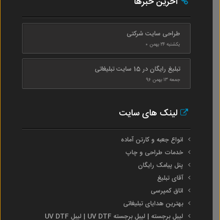
آخرین خبرها
طراحی سایت شرکتی
یکشنبه ۲۴ بهمن ۰
تبلیغ رایگان در 15 سایت تبلیغاتی
جمعه ۱۳ بهمن ۹۶
لینک های سایت
انواع جعبه و کارتن آماده
خدمات طراحی و چاپ
پنل پیامک رایگان
آقای تبلیغ
اتاق کمپرسی
بهترین هدایای تبلیغاتی
لیبل برجسته | لیبل برجسته UV DTF | لیبل UV DTF