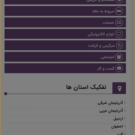
استخدام و کاریابی
مربوط به خانه
خدمات
لوازم الکترونیکی
سرگرمی و فراغت
اجتماعی
کسب و کار
تفکیک استان ها
آذربایجان شرقی
آذربایجان غربی
اردبیل
اصفهان
البرز