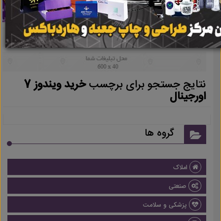
نتایج جستجو برای برچسب
خرید ویندوز 7
اورجینال
گروه ها
املاک
صنعتی
پزشکی و سلامت