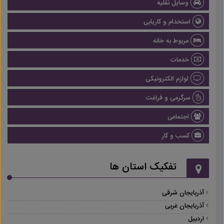
وسایل نقلیه
استخدام و کاریابی
مربوط به خانه
خدمات
لوازم الکترونیکی
سرگرمی و فراغت
اجتماعی
کسب و کار
تفکیک استان ها
آذربایجان شرقی
آذربایجان غربی
اردبیل