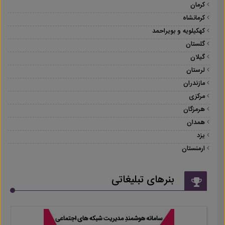
کرمان
کرمانشاه
کهکیلویه و بویراحمد
گلستان
گیلان
لرستان
مازندران
مرکزی
هرمزگان
همدان
یزد
ارمنستان
بنرهای تبلیغاتی