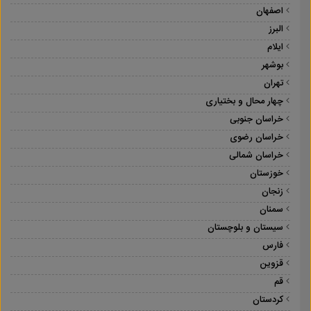
اصفهان
البرز
ایلام
بوشهر
تهران
چهار محال و بختیاری
خراسان جنوبی
خراسان رضوی
خراسان شمالی
خوزستان
زنجان
سمنان
سیستان و بلوچستان
فارس
قزوین
قم
کردستان