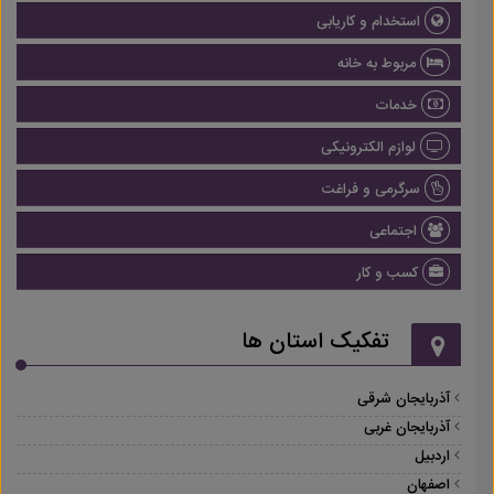
استخدام و کاریابی
مربوط به خانه
خدمات
لوازم الکترونیکی
سرگرمی و فراغت
اجتماعی
کسب و کار
تفکیک استان ها
آذربایجان شرقی
آذربایجان غربی
اردبیل
اصفهان