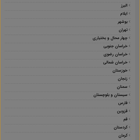
البرز
ایلام
بوشهر
تهران
چهار محال و بختیاری
خراسان جنوبی
خراسان رضوی
خراسان شمالی
خوزستان
زنجان
سمنان
سیستان و بلوچستان
فارس
قزوین
قم
کردستان
کرمان