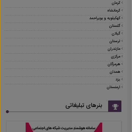
کرمان
کرمانشاه
کهکیلویه و بویراحمد
گلستان
گیلان
لرستان
مازندران
مرکزی
هرمزگان
همدان
یزد
ارمنستان
بنرهای تبلیغاتی