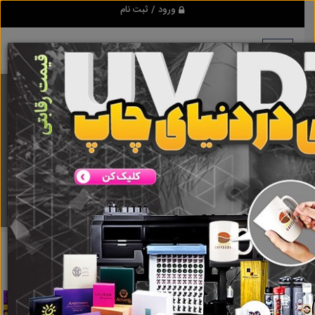
ورود / ثبت نام
برنامه اندروید ابزاریراق
مرجع نیازمندیهای ابزار و یراق آلات عمومی و صنعتی
دانلود
ابزاریراق
در ضد سرقت ایرانی
نتایج جستجو برای برچسب
در ضد سرقت
ایرانی