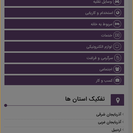
وسایل نقلیه
استخدام و کاریابی
مربوط به خانه
خدمات
لوازم الکترونیکی
سرگرمی و فراغت
اجتماعی
کسب و کار
تفکیک استان ها
آذربایجان شرقی
آذربایجان غربی
اردبیل