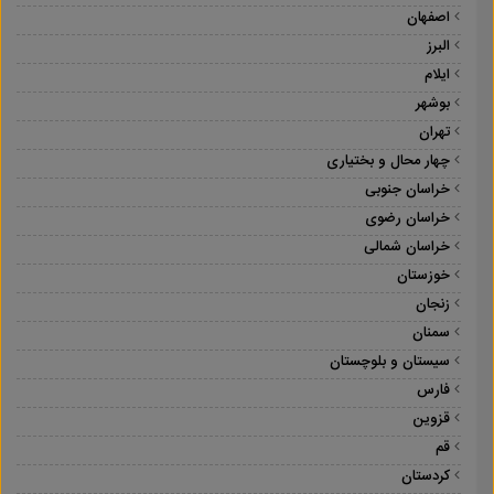
اصفهان
البرز
ایلام
بوشهر
تهران
چهار محال و بختیاری
خراسان جنوبی
خراسان رضوی
خراسان شمالی
خوزستان
زنجان
سمنان
سیستان و بلوچستان
فارس
قزوین
قم
کردستان