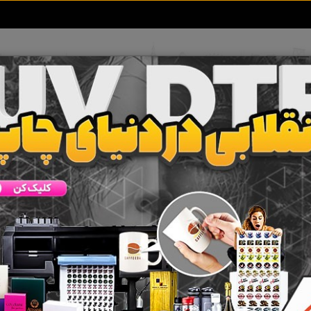
تعرفه آگهی ها
خبرهای سایت
تماس با ما
اع سردخانه سیار
 جستجو برای برچسب
انواع سردخانه سیار