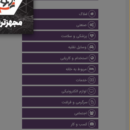
املاک
صنعتی
پزشکی و سلامت
وسایل نقلیه
استخدام و کاریابی
مربوط به خانه
خدمات
لوازم الکترونیکی
سرگرمی و فراغت
اجتماعی
کسب و کار