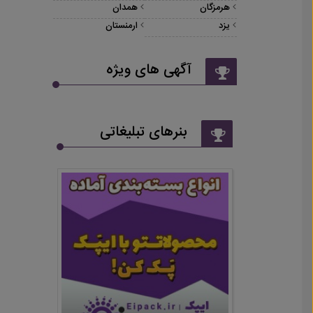
هرمزگان
همدان
یزد
ارمنستان
آگهی های ویژه
بنرهای تبلیغاتی