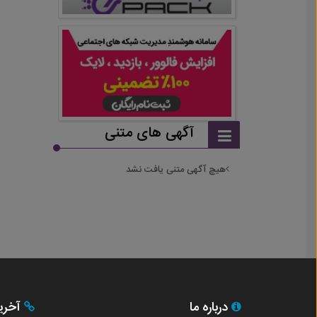
آگهی های متنی
هیچ آگهی متنی یافت نشد
درباره ما
آخری