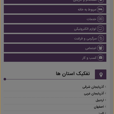
استخدام و کاریابی
مربوط به خانه
خدمات
لوازم الکترونیکی
سرگرمی و فراغت
اجتماعی
کسب و کار
تفکیک استان ها
آذربایجان شرقی
آذربایجان غربی
اردبیل
اصفهان
البرز