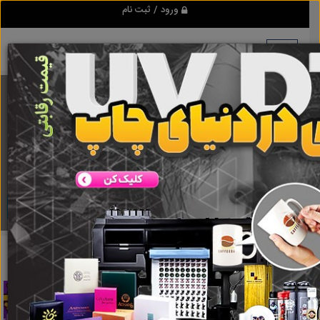
ورود / ثبت نام
برنامه اندروید ابزاریراق
مرجع نیازمندیهای ابزار و یراق آلات عمومی و صنعتی
دانلود
ابزاریراق
ماشین کاری
نتایج جستجو برای برچسب
ماشین کاری