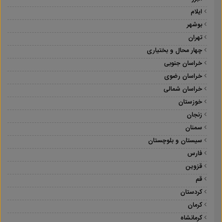
ایلام
بوشهر
تهران
چهار محال و بختیاری
خراسان جنوبی
خراسان رضوی
خراسان شمالی
خوزستان
زنجان
سمنان
سیستان و بلوچستان
فارس
قزوین
قم
کردستان
کرمان
کرمانشاه