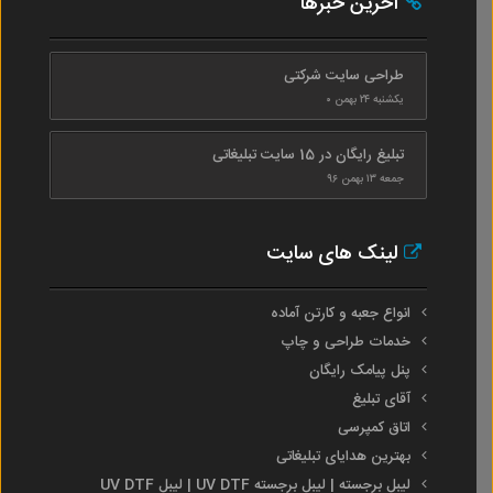
آخرین خبرها
طراحی سایت شرکتی
یکشنبه ۲۴ بهمن ۰
تبلیغ رایگان در 15 سایت تبلیغاتی
جمعه ۱۳ بهمن ۹۶
لینک های سایت
انواع جعبه و کارتن آماده
خدمات طراحی و چاپ
پنل پیامک رایگان
آقای تبلیغ
اتاق کمپرسی
بهترین هدایای تبلیغاتی
لیبل برجسته | لیبل برجسته UV DTF | لیبل UV DTF