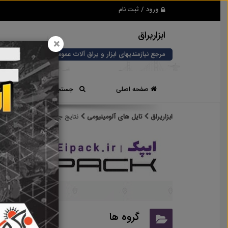
ورود / ثبت نام
ابزاریراق
×
مرجع نیازمندیهای ابزار و یراق آلات عمومی و صنعتی
صفحه اصلی
جستجوی سریع
ابزاریراق
تایل های آلومینیومی
نتایج جستجو برای برچسب
تا
نتایج
گروه ها