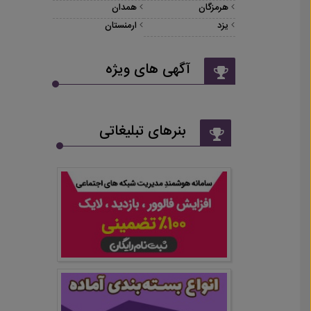
هرمزگان
همدان
یزد
ارمنستان
آگهی های ویژه
بنرهای تبلیغاتی