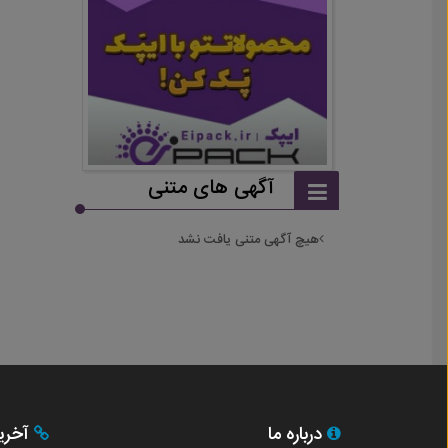
آگهی های متنی
هیچ آگهی متنی یافت نشد
درباره ما
آخری