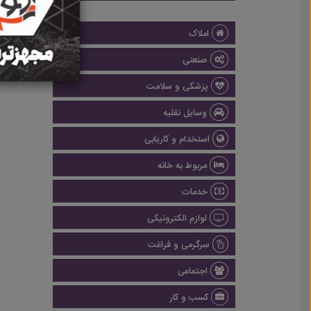
املاک
صنعتی
پزشکی و سلامت
وسایل نقلیه
استخدام و کاریابی
مربوط به خانه
خدمات
لوازم الکترونیکی
سرگرمی و فراغت
اجتماعی
کسب و کار