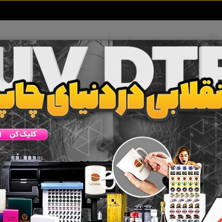
تعرفه آگهی ها
خبرهای سایت
تماس با ما
یل های آلومینیومی
 جستجو برای برچسب
تایل های آلومینیومی