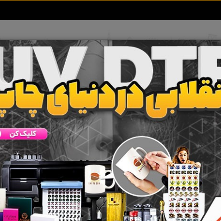
تعرفه آگهی ها
خبرهای سایت
تماس با ما
 جستجو برای برچسب
سایا