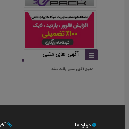
آگهی های متنی
هیچ آگهی متنی یافت نشد
درباره ما
آخری