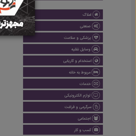
املاک
صنعتی
پزشکی و سلامت
وسایل نقلیه
استخدام و کاریابی
مربوط به خانه
خدمات
لوازم الکترونیکی
سرگرمی و فراغت
اجتماعی
کسب و کار