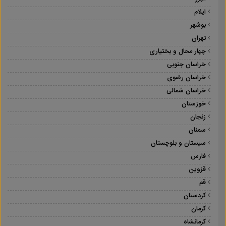
ایلام
بوشهر
تهران
چهار محال و بختیاری
خراسان جنوبی
خراسان رضوی
خراسان شمالی
خوزستان
زنجان
سمنان
سیستان و بلوچستان
فارس
قزوین
قم
کردستان
کرمان
کرمانشاه