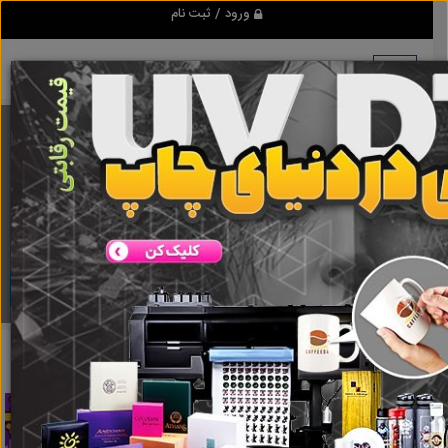
ورود / ثبت نام
برنامه اندروید ابزاریراق
مرجع نیازمندیهای ابزار و یراق آلات عمومی و صنعتی
دانلود
ابزاریراق
آزمایش آن تایم
نتایج جستجو برای برچسب
آزمایش آن تایم