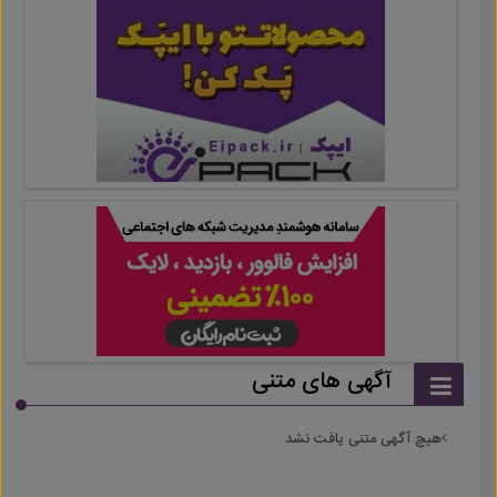
آگهی های متنی
هیچ آگهی متنی یافت نشد