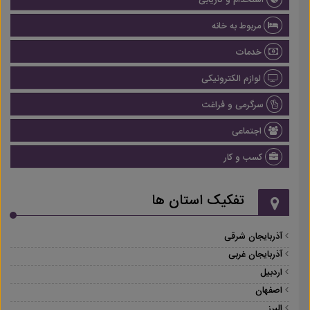
استخدام و کاریابی
مربوط به خانه
خدمات
لوازم الکترونیکی
سرگرمی و فراغت
اجتماعی
کسب و کار
تفکیک استان ها
آذربایجان شرقی
آذربایجان غربی
اردبیل
اصفهان
البرز