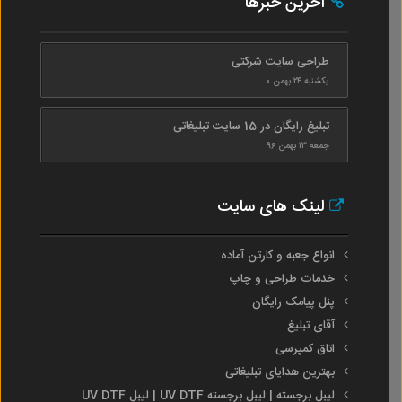
آخرین خبرها
طراحی سایت شرکتی
یکشنبه ۲۴ بهمن ۰
تبلیغ رایگان در 15 سایت تبلیغاتی
جمعه ۱۳ بهمن ۹۶
لینک های سایت
انواع جعبه و کارتن آماده
خدمات طراحی و چاپ
پنل پیامک رایگان
آقای تبلیغ
اتاق کمپرسی
بهترین هدایای تبلیغاتی
لیبل برجسته | لیبل برجسته UV DTF | لیبل UV DTF