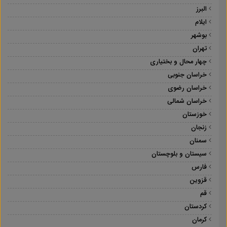
البرز
ایلام
بوشهر
تهران
چهار محال و بختیاری
خراسان جنوبی
خراسان رضوی
خراسان شمالی
خوزستان
زنجان
سمنان
سیستان و بلوچستان
فارس
قزوین
قم
کردستان
کرمان