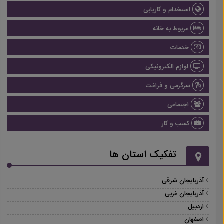
استخدام و کاریابی
مربوط به خانه
خدمات
لوازم الکترونیکی
سرگرمی و فراغت
اجتماعی
کسب و کار
تفکیک استان ها
آذربایجان شرقی
آذربایجان غربی
اردبیل
اصفهان