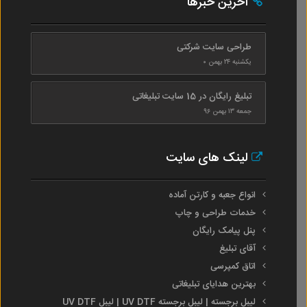
آخرین خبرها
طراحی سایت شرکتی
یکشنبه ۲۴ بهمن ۰
تبلیغ رایگان در 15 سایت تبلیغاتی
جمعه ۱۳ بهمن ۹۶
لینک های سایت
انواع جعبه و کارتن آماده
خدمات طراحی و چاپ
پنل پیامک رایگان
آقای تبلیغ
اتاق کمپرسی
بهترین هدایای تبلیغاتی
لیبل برجسته | لیبل برجسته UV DTF | لیبل UV DTF