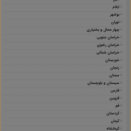
ایلام
بوشهر
تهران
چهار محال و بختیاری
خراسان جنوبی
خراسان رضوی
خراسان شمالی
خوزستان
زنجان
سمنان
سیستان و بلوچستان
فارس
قزوین
قم
کردستان
کرمان
کرمانشاه