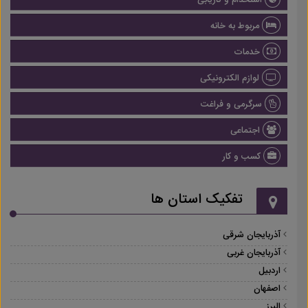
استخدام و کاریابی
مربوط به خانه
خدمات
لوازم الکترونیکی
سرگرمی و فراغت
اجتماعی
کسب و کار
تفکیک استان ها
آذربایجان شرقی
آذربایجان غربی
اردبیل
اصفهان
البرز